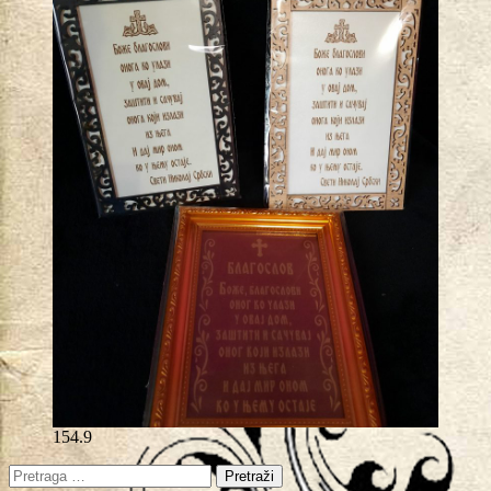
154.9
Pretraga