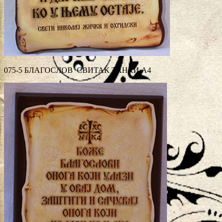
075-5 БЛАГОСЛОВ СВИТАК ТАНКИ А4