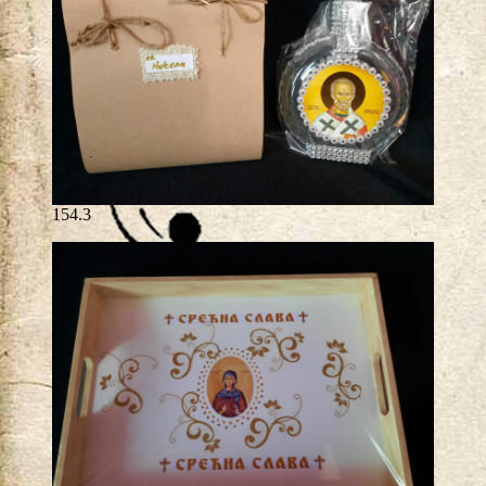
154.3