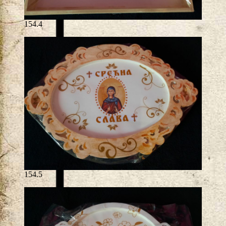
154.4
154.5