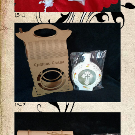
154.1
154.2