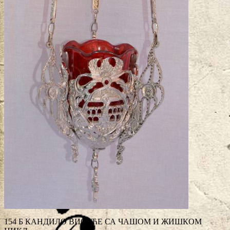
154 Б КАНДИЛО ВИСЕЋЕ СА ЧАШОМ И ЖИШКОМ