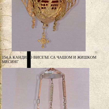
154 А КАНДИЛО ВИСЕЋЕ СА ЧАШОМ И ЖИШКОМ
МЕСИНГ