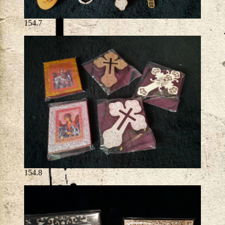
154.7
154.8