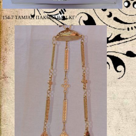
154-7 ТАМЈАН ПАКОВАЊЕ 1 КГ